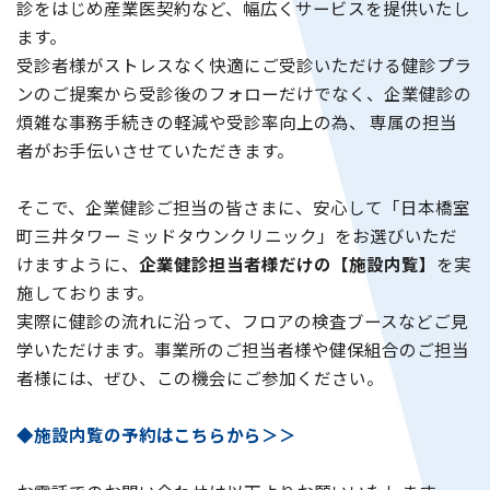
診をはじめ産業医契約など、幅広くサービスを提供いたし
ます。
企業担当の方へ
受診者様がストレスなく快適にご受診いただける健診プラ
ンのご提案から受診後のフォローだけでなく、企業健診の
煩雑な事務手続きの軽減や受診率向上の為、 専属の担当
よくあるご質問
者がお手伝いさせていただきます。
そこで、企業健診ご担当の皆さまに、安心して「日本橋室
町三井タワー ミッドタウンクリニック」をお選びいただ
お問い合わせ
WEB予約
けますように、
企業健診担当者様だけの【施設内覧】
を実
施しております。
実際に健診の流れに沿って、フロアの検査ブースなどご見
学いただけます。事業所のご担当者様や健保組合のご担当
者様には、ぜひ、この機会にご参加ください。
◆施設内覧の予約はこちらから＞＞