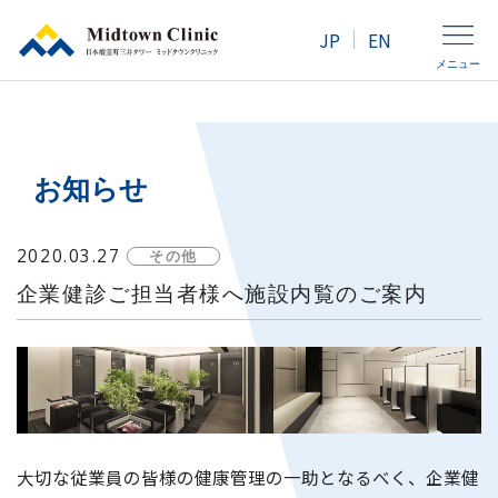
JP
EN
メニュー
クリニック紹介
お知らせ
人間ドック・健康診断
2020.03.27
その他
企業健診ご担当者様へ施設内覧のご案内
外来診療
アクセス
女性の方へ
大切な従業員の皆様の健康管理の一助となるべく、企業健