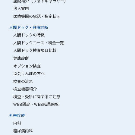
施設紹介（フォトギャラリー）
法人案内
医療機関の承認・指定状況
人間ドック・健康診断
人間ドックの特徴
人間ドックコース・料金一覧
人間ドック検査項目比較
健康診断
オプション検査
協会けんぽの方へ
検査の流れ
検査機器紹介
検査・受診に関するご注意
WEB問診・WEB結果閲覧
外来診療
内科
糖尿病内科