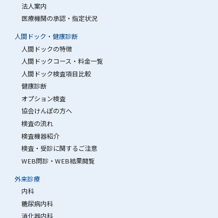
法人案内
医療機関の承認・指定状況
人間ドック・健康診断
人間ドックの特徴
人間ドックコース・料金一覧
人間ドック検査項目比較
健康診断
オプション検査
協会けんぽの方へ
検査の流れ
検査機器紹介
検査・受診に関するご注意
WEB問診・WEB結果閲覧
外来診療
内科
糖尿病内科
消化器内科