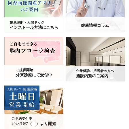
健康診断・人間ドック
健康情報コラム
インストール方法はこちら
ご提供開始
企業健診ご担当者の方へ
外来診療にて受付中
施設内覧のご案内
ご予約受付中
2023/10/7（土）より開始