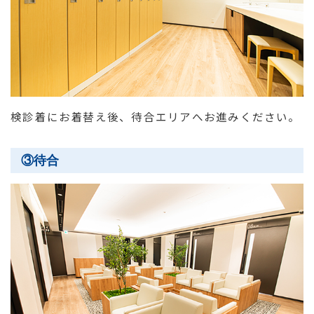
検診着にお着替え後、待合エリアへお進みください。
③待合