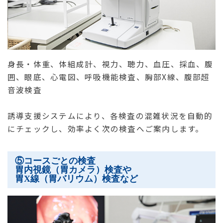
身長・体重、体組成計、視力、聴力、血圧、採血、腹
囲、眼底、心電図、呼吸機能検査、胸部X線、腹部超
音波検査
誘導支援システムにより、各検査の混雑状況を自動的
にチェックし、効率よく次の検査へご案内します。
⑤コースごとの検査
胃内視鏡（胃カメラ）検査や
胃X線（胃バリウム）検査など