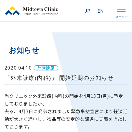
JP
EN
メニュー
クリニック紹介
お知らせ
人間ドック・健康診断
2020.04.10
外来診療
「外来診療(内科)」 開始延期のお知らせ
外来診療
当クリニック外来診療(内科)の開始を4月13日(月)に予定
アクセス
しておりましたが、
去る、4月7日に発令されました緊急事態宣言により経済活
動が大きく縮小し、物品等の安定的な調達に支障をきたし
女性の方へ
ております。