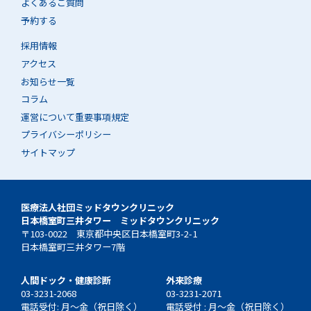
よくあるご質問
予約する
採用情報
アクセス
お知らせ一覧
コラム
運営について重要事項規定
プライバシーポリシー
サイトマップ
医療法人社団ミッドタウンクリニック
日本橋室町三井タワー ミッドタウンクリニック
〒103-0022 東京都中央区日本橋室町3-2-1
日本橋室町三井タワー7階
人間ドック・健康診断
外来診療
03-3231-2068
03-3231-2071
電話受付: 月～金（祝日除く）
電話受付 : 月～金（祝日除く）