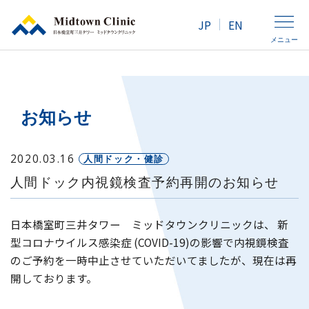
JP
EN
メニュー
クリニック紹介
お知らせ
人間ドック・健康診断
2020.03.16
人間ドック・健診
人間ドック内視鏡検査予約再開のお知らせ
外来診療
日本橋室町三井タワー ミッドタウンクリニックは、 新
アクセス
型コロナウイルス感染症 (COVID-19)の影響で内視鏡検査
のご予約を一時中止させていただいてましたが、現在は再
開しております。
女性の方へ