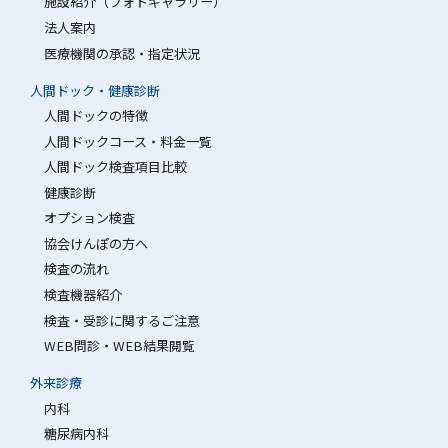
施設紹介（フォトギャラリー）
法人案内
医療機関の承認・指定状況
人間ドック・健康診断
人間ドックの特徴
人間ドックコース・料金一覧
人間ドック検査項目比較
健康診断
オプション検査
協会けんぽの方へ
検査の流れ
検査機器紹介
検査・受診に関するご注意
WEB問診・WEB結果閲覧
外来診療
内科
糖尿病内科