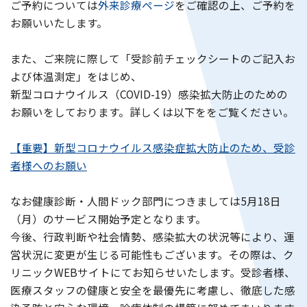
ご予約については
外来診療ページ
をご確認の上、ご予約を
お願いいたします。
企業担当の方へ
また、ご来院に際して「受診前チェックシートのご記入お
よび体温測定」をはじめ、
よくあるご質問
新型コロナウイルス（COVID-19）感染拡大防止のための
お願いをしております。詳しくは以下ををご覧ください。
【重要】新型コロナウイルス感染症拡大防止のため、受診
お問い合わせ
WEB予約
者様へのお願い
なお健康診断・人間ドック部門につきましては5月18日
（月）のサービス開始予定となります。
今後、行政判断や社会情勢、感染拡大の状況等により、運
営状況に変更が生じる可能性もございます。その際は、ク
リニックWEBサイトにてお知らせいたします。受診者様、
医療スタッフの健康と安全を最優先に考慮し、徹底した感