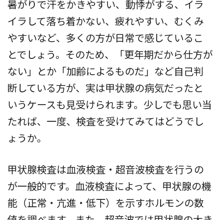
暑がりで汗をかきやすい、動悸がする、イラ
イラして落ち着かない、疲れやすい、むくみ
やすいなど、多くの方が日常で感じているこ
とでしょう。そのため、「更年期だから仕方が
ない」とか「加齢によるものだ」など自己判
断している方が、実は甲状腺の病気だったと
いうケースも見受けられます。少しでも思い当
たれば、一度、検査を受けてみてはどうでし
ょうか。
甲状腺検査は血液検査・超音波検査を行うの
が一般的です。血液検査によって、甲状腺の機
能（正常・亢進・低下）を示すホルモンの数
値を調べます。また、超音波では甲状腺の大き