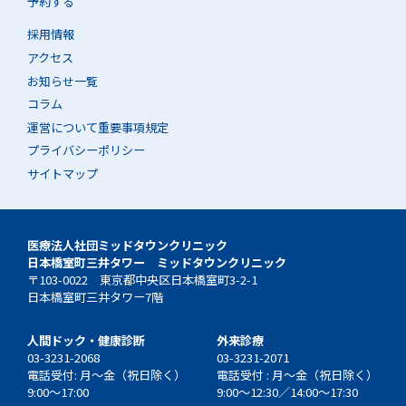
予約する
採用情報
アクセス
お知らせ一覧
コラム
運営について重要事項規定
プライバシーポリシー
サイトマップ
医療法人社団ミッドタウンクリニック
日本橋室町三井タワー ミッドタウンクリニック
〒103-0022 東京都中央区日本橋室町3-2-1
日本橋室町三井タワー7階
人間ドック・健康診断
外来診療
03-3231-2068
03-3231-2071
電話受付: 月～金（祝日除く）
電話受付 : 月～金（祝日除く）
9:00～17:00
9:00～12:30／14:00～17:30