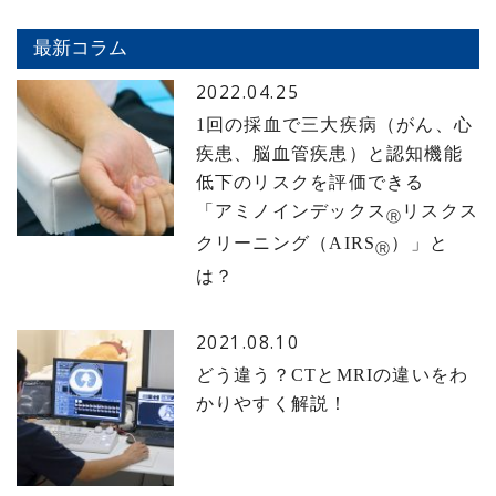
最新コラム
2022.04.25
1回の採血で三大疾病（がん、心
疾患、脳血管疾患）と認知機能
低下のリスクを評価できる
「アミノインデックス
リスクス
Ⓡ
クリーニング（AIRS
）」と
Ⓡ
は？
2021.08.10
どう違う？CTとMRIの違いをわ
かりやすく解説！