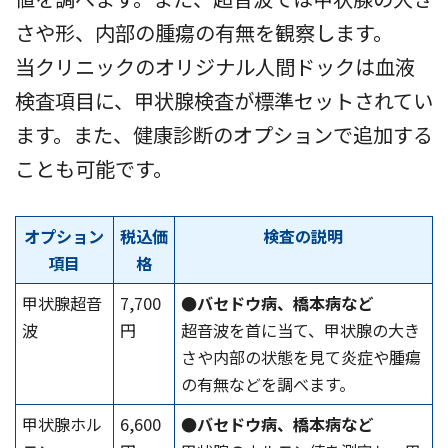
さや形、内部の腫瘍の有無を観察します。
当クリニックのオリジナル人間ドックは血液
検査項目に、甲状腺検査が標準セットされてい
ます。また、健康診断のオプションで追加する
ことも可能です。
オプション
税込価
検査の説明
項目
格
甲状腺超音
7,700
●バセドウ病、橋本病など
波
円
超音波を首に当て、甲状腺の大き
さや内部の状態を見て炎症や腫瘍
の有無などを調べます。
甲状腺ホル
6,600
●バセドウ病、橋本病など