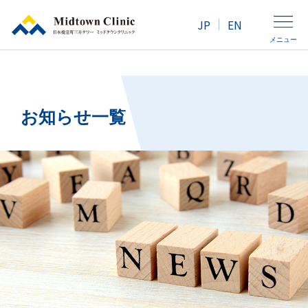
JP
EN
メニュー
クリニック紹介
お知らせ一覧
人間ドック・健康診断
外来診療
アクセス
女性の方へ